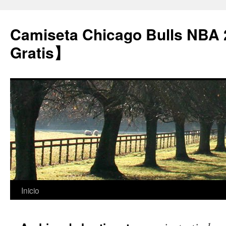
Camiseta Chicago Bulls NBA
Gratis】
Saltar
Inicio
al