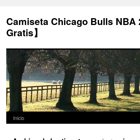
Camiseta Chicago Bulls NBA
Gratis】
Saltar
Inicio
al