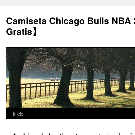
Camiseta Chicago Bulls NBA
Gratis】
Saltar
Inicio
al