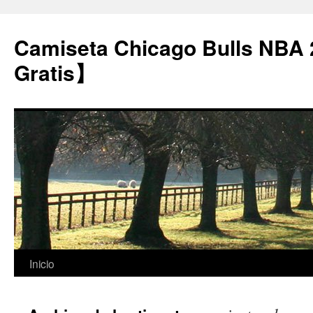
Camiseta Chicago Bulls NBA
Gratis】
Saltar
Inicio
al