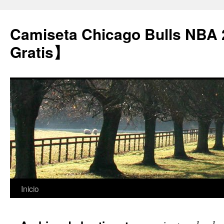
Camiseta Chicago Bulls NBA
Gratis】
Saltar
Inicio
al