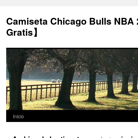
Camiseta Chicago Bulls NBA
Gratis】
Saltar
Inicio
al