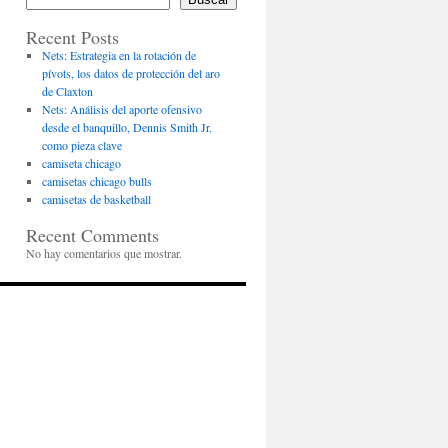
Recent Posts
Nets: Estrategia en la rotación de
pívots, los datos de protección del aro
de Claxton
Nets: Análisis del aporte ofensivo
desde el banquillo, Dennis Smith Jr.
como pieza clave
camiseta chicago
camisetas chicago bulls
camisetas de basketball
Recent Comments
No hay comentarios que mostrar.