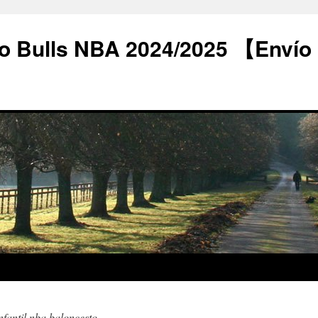
o Bulls NBA 2024/2025 【Envío
nfantil nba baloncesto