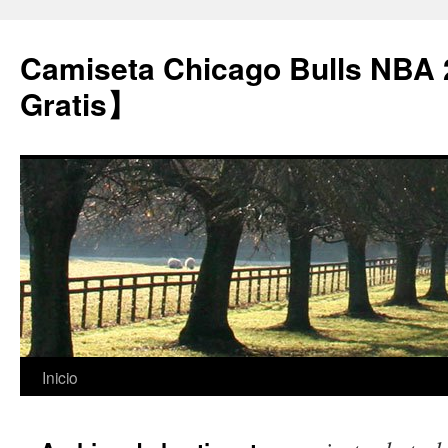
Camiseta Chicago Bulls NBA
Gratis】
Saltar
Inicio
al