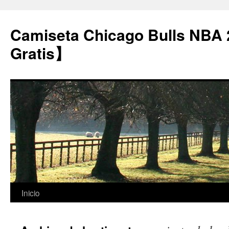
Camiseta Chicago Bulls NBA
Gratis】
Saltar
Inicio
al