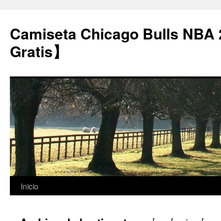
Camiseta Chicago Bulls NBA
Gratis】
Saltar
Inicio
al