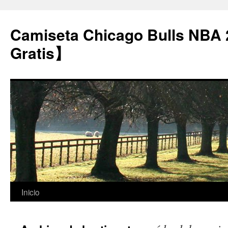
Camiseta Chicago Bulls NBA
Gratis】
Saltar
Inicio
al