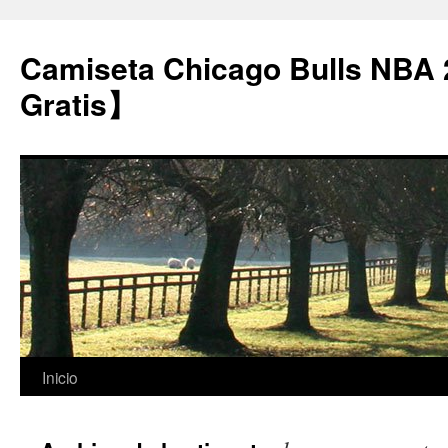
Camiseta Chicago Bulls NBA
Gratis】
Saltar
Inicio
al