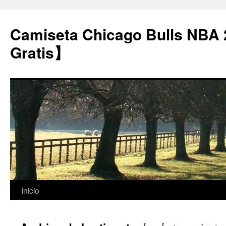
Camiseta Chicago Bulls NBA
Gratis】
Saltar
Inicio
al