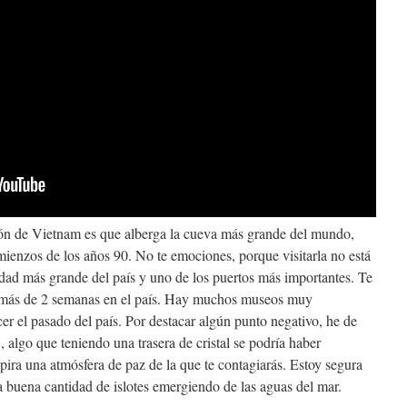
ncón de Vietnam es que alberga la cueva más grande del mundo,
enzos de los años 90. No te emociones, porque visitarla no está
iudad más grande del país y uno de los puertos más importantes. Te
n más de 2 semanas en el país. Hay muchos museos muy
er el pasado del país. Por destacar algún punto negativo, he de
 algo que teniendo una trasera de cristal se podría haber
ira una atmósfera de paz de la que te contagiarás. Estoy segura
a buena cantidad de islotes emergiendo de las aguas del mar.