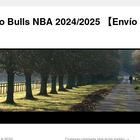
o Bulls NBA 2024/2025 【Envío
019 2020
Comprar camiseta nba bulls jordan
→