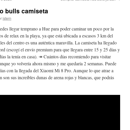
o bulls camiseta
r
istern
edes llegar temprano a Hue para poder caminar un poco por la
s de relax en la playa, ya que está ubicada a escasos 3 km del
les del centro es una auténtica maravilla. La camiseta ha llegado
cord (escogí el envío premium para que llegara entre 15 y 25 días y
días la tenía en casa). ↠ Cuántos días recomiendo para visitar
unque yo volvería ahora mismo y me quedaría 2 semanas. Puede
ías con la llegada del Xiaomi Mi 8 Pro. Aunque lo que atrae a
m son sus increíbles dunas de arena rojas y blancas, que podrás