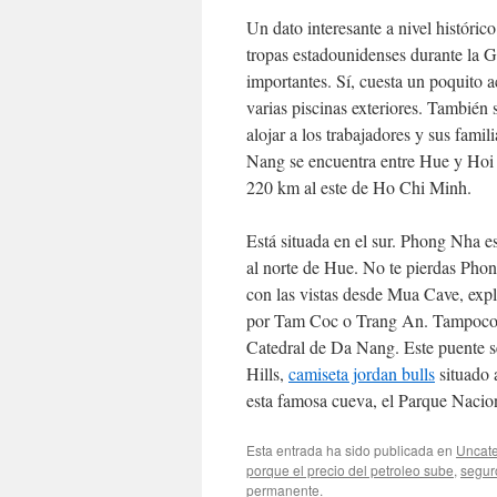
Un dato interesante a nivel históri
tropas estadounidenses durante la 
importantes. Sí, cuesta un poquito 
varias piscinas exteriores. También 
alojar a los trabajadores y sus fami
Nang se encuentra entre Hue y Hoi 
220 km al este de Ho Chi Minh.
Está situada en el sur. Phong Nha 
al norte de Hue. No te pierdas Pho
con las vistas desde Mua Cave, exp
por Tam Coc o Trang An. Tampoco t
Catedral de Da Nang. Este puente 
Hills,
camiseta jordan bulls
situado 
esta famosa cueva, el Parque Nacio
Esta entrada ha sido publicada en
Uncate
porque el precio del petroleo sube
,
segur
permanente
.