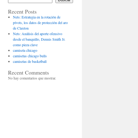
Recent Posts
Nets: Estrategia en la rotación de
pívots, los datos de protección del aro
de Claxton
Nets: Análisis del aporte ofensivo
desde el banquillo, Dennis Smith Jr.
como pieza clave
camiseta chicago
camisetas chicago bulls
camisetas de basketball
Recent Comments
No hay comentarios que mostrar.