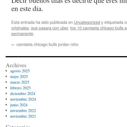
Decir buenos días es decirte que eres 
en este dia.
Esta entrada ha sido publicada en
Uncategorized
y etiquetada
originales
,
que pasara con uber
,
top 10 camiseta chicago bulls a
permanente
.
←
camiseta chicago bulls jordan niño
Archives
agosto 2025
mayo 2025
marzo 2025
febrero 2025
diciembre 2024
noviembre 2024
junio 2024
noviembre 2022
noviembre 2021
Categories