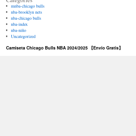
mnba-chicago bulls
nba-brooklyn nets
nba-chicago bulls
nba-index
nba-niño
Uncategorized
Camiseta Chicago Bulls NBA 2024/2025 【Envío Gratis】