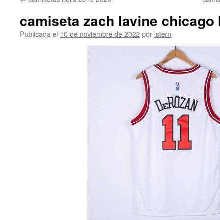
contenido
camiseta zach lavine chicago 
Publicada el
10 de noviembre de 2022
por
istern