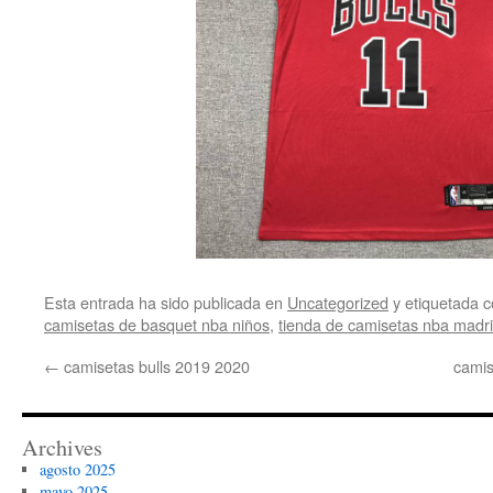
Esta entrada ha sido publicada en
Uncategorized
y etiquetada
camisetas de basquet nba niños
,
tienda de camisetas nba madr
←
camisetas bulls 2019 2020
camis
Archives
agosto 2025
mayo 2025