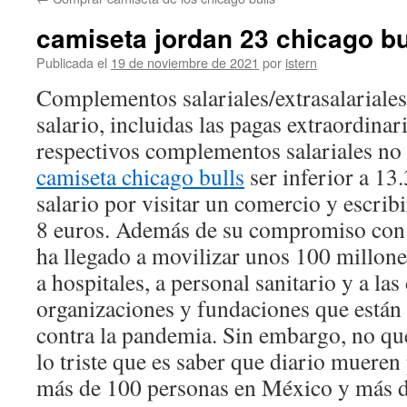
contenido
camiseta jordan 23 chicago bu
Publicada el
19 de noviembre de 2021
por
istern
Complementos salariales/extrasalariales
salario, incluidas las pagas extraordinari
respectivos complementos salariales no
camiseta chicago bulls
ser inferior a 13
salario por visitar un comercio y escrib
8 euros. Además de su compromiso con e
ha llegado a movilizar unos 100 millone
a hospitales, a personal sanitario y a las 
organizaciones y fundaciones que están 
contra la pandemia. Sin embargo, no q
lo triste que es saber que diario muere
más de 100 personas en México y más de