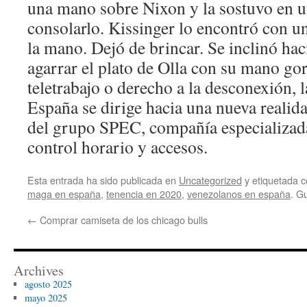
una mano sobre Nixon y la sostuvo en u
consolarlo. Kissinger lo encontró con u
la mano. Dejó de brincar. Se inclinó haci
agarrar el plato de Olla con su mano gor
teletrabajo o derecho a la desconexión, l
España se dirige hacia una nueva realid
del grupo SPEC, compañía especializada
control horario y accesos.
Esta entrada ha sido publicada en
Uncategorized
y etiquetada
maga en españa
,
tenencia en 2020
,
venezolanos en españa
. G
←
Comprar camiseta de los chicago bulls
Archives
agosto 2025
mayo 2025