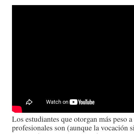
Los estudiantes que otorgan más peso a 
profesionales son (aunque la vocación 