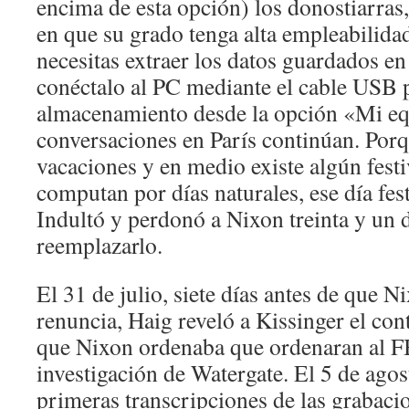
encima de esta opción) los donostiarras,
en que su grado tenga alta empleabilidad
necesitas extraer los datos guardados en 
conéctalo al PC mediante el cable USB p
almacenamiento desde la opción «Mi eq
conversaciones en París continúan. Por
vacaciones y en medio existe algún festiv
computan por días naturales, ese día fest
Indultó y perdonó a Nixon treinta y un 
reemplazarlo.
El 31 de julio, siete días antes de que N
renuncia, Haig reveló a Kissinger el cont
que Nixon ordenaba que ordenaran al FB
investigación de Watergate. El 5 de agos
primeras transcripciones de las grabaci