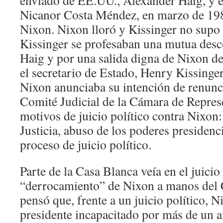
enviado de EE.UU., Alexander Haig, y el
Nicanor Costa Méndez, en marzo de 198
Nixon. Nixon lloró y Kissinger no supo 
Kissinger se profesaban una mutua desc
Haig y por una salida digna de Nixon de
el secretario de Estado, Henry Kissinger
Nixon anunciaba su intención de renunci
Comité Judicial de la Cámara de Represe
motivos de juicio político contra Nixon:
Justicia, abuso de los poderes presidenci
proceso de juicio político.
Parte de la Casa Blanca veía en el juicio
“derrocamiento” de Nixon a manos del 
pensó que, frente a un juicio político, N
presidente incapacitado por más de un a