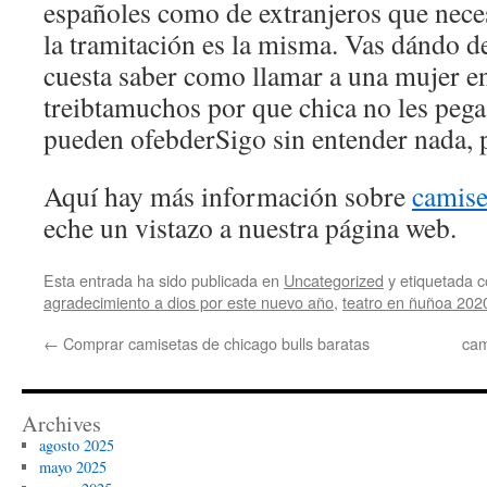
españoles como de extranjeros que neces
la tramitación es la misma. Vas dándo de
cuesta saber como llamar a una mujer en
treibtamuchos por que chica no les pega
pueden ofebderSigo sin entender nada, 
Aquí hay más información sobre
camise
eche un vistazo a nuestra página web.
Esta entrada ha sido publicada en
Uncategorized
y etiquetada
agradecimiento a dios por este nuevo año
,
teatro en ñuñoa 202
←
Comprar camisetas de chicago bulls baratas
cam
Archives
agosto 2025
mayo 2025