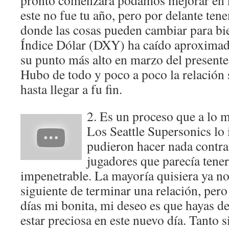
pronto comenzara podamos mejorar en n
este no fue tu año, pero por delante te
donde las cosas pueden cambiar para bie
Índice Dólar (DXY) ha caído aproxima
su punto más alto en marzo del presente 
Hubo de todo y poco a poco la relación 
hasta llegar a fu fin.
2. Es un proceso que a lo m
Los Seattle Supersonics lo 
pudieron hacer nada contra
jugadores que parecía tene
impenetrable. La mayoría quisiera ya no 
siguiente de terminar una relación, per
días mi bonita, mi deseo es que hayas 
estar preciosa en este nuevo día. Tanto s