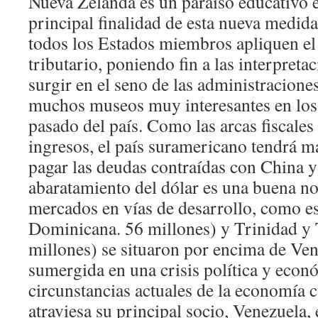
Nueva Zelanda es un paraíso educativo 
principal finalidad de esta nueva medida
todos los Estados miembros apliquen e
tributario, poniendo fin a las interpret
surgir en el seno de las administraciones
muchos museos muy interesantes en los
pasado del país. Como las arcas fiscale
ingresos, el país suramericano tendrá má
pagar las deudas contraídas con China y
abaratamiento del dólar es una buena not
mercados en vías de desarrollo, como es
Dominicana. 56 millones) y Trinidad 
millones) se situaron por encima de Ven
sumergida en una crisis política y econ
circunstancias actuales de la economía c
atraviesa su principal socio, Venezuela,