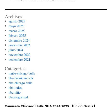
Archives
agosto 2025
mayo 2025
marzo 2025
febrero 2025
diciembre 2024
noviembre 2024
junio 2024
noviembre 2022
noviembre 2021
Categories
mnba-chicago bulls
nba-brooklyn nets
nba-chicago bulls
nba-index
nba-niño
Uncategorized
Camiseta Chicago Bulls NBA 2024/2025 【Envío Gratis】