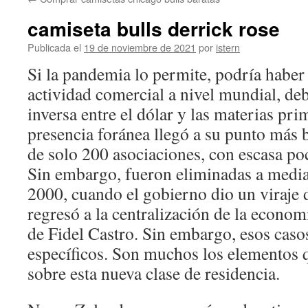
contenido
camiseta bulls derrick rose
Publicada el
19 de noviembre de 2021
por
istern
Si la pandemia lo permite, podría haber
actividad comercial a nivel mundial, deb
inversa entre el dólar y las materias pri
presencia foránea llegó a su punto más ba
de solo 200 asociaciones, con escasa po
Sin embargo, fueron eliminadas a media
2000, cuando el gobierno dio un viraje 
regresó a la centralización de la econom
de Fidel Castro. Sin embargo, esos caso
específicos. Son muchos los elementos 
sobre esta nueva clase de residencia.