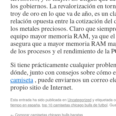
los gobiernos. La revalorización en tor
troy de oro en lo que va de año, es un cl
relación opuesta entre la cotización del 
los metales preciosos. Claro que siemp
equipo mayor memoria RAM, ya que el 
asegura que a mayor memoria RAM mayo
de los procesos y el rendimiento de la P
Si tiene prácticamente cualquier proble
dónde, junto con consejos sobre cómo 
camiseta
, puede enviarnos un correo el
propio sitio de Internet.
Esta entrada ha sido publicada en
Uncategorized
y etiquetada
tiempo en españa
,
top 10 camisetas chicago bulls de futbol
. Gu
←
Comprar camisetas chicago bulls baratas