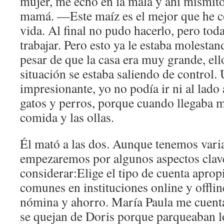
mujer, me echó en la mala y ahí mismito
mamá. —Este maíz es el mejor que he 
vida. Al final no pudo hacerlo, pero toda
trabajar. Pero esto ya le estaba molestand
pesar de que la casa era muy grande, ell
situación se estaba saliendo de control. 
impresionante, yo no podía ir ni al lado
gatos y perros, porque cuando llegaba 
comida y las ollas.
Él mató a las dos. Aunque tenemos vari
empezaremos por algunos aspectos clav
considerar:Elige el tipo de cuenta apro
comunes en instituciones online y offline
nómina y ahorro. María Paula me cuent
se quejan de Doris porque parqueaban lo