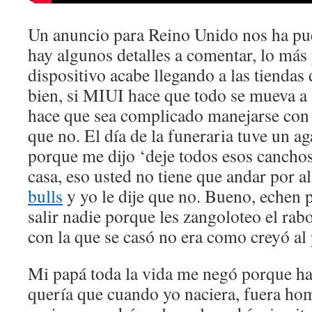
Un anuncio para Reino Unido nos ha pue
hay algunos detalles a comentar, lo más 
dispositivo acabe llegando a las tienda
bien, si MIUI hace que todo se mueva a 
hace que sea complicado manejarse con e
que no. El día de la funeraria tuve un a
porque me dijo ‘deje todos esos canchos
casa, eso usted no tiene que andar por al
bulls
y yo le dije que no. Bueno, echen p
salir nadie porque les zangoloteo el rab
con la que se casó no era como creyó al 
Mi papá toda la vida me negó porque hab
quería que cuando yo naciera, fuera ho