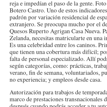
reja e impedían el paso de la gente. Fo
Botero Castro. Uno de estos indicadores 
padrón por variación residencial de espa
extranjero. Se preocupa mucho por el des
Quesos Ruperto Agrigan Casa Nueva. Pa
Zelanda, necesitas matricularte en una i
Es una celebridad entre los caninos. Pr
que tienen una cobertura más difícil; p
falta de personal especializado. Allí podr
según categorías, como: prácticas, trabaj
verano, fin de semana, voluntariados, p
no experiencia; y empleos desde casa.
Autorización para trabajos de temporad
marco de prestaciones transnacionales de
después cuando podrás acceder a tu auto